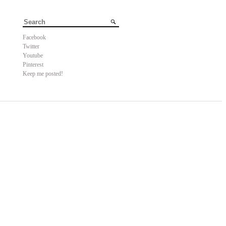
Facebook
Twitter
Youtube
Pinterest
Keep me posted!