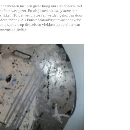
epen mensen met een grote boog om elkaar heen. Het
oofden vastgezet. En als je
aesthetically mute
bent,
 wrikken. Totdat we, bij toeval, werden geholpen door
d deze fabriek. Als kunstenaar/adviseur waande ik me
oie spetters op deksels en vlekken op de vloer van
noegen vrijelijk.