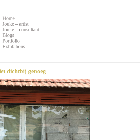
Home
Jouke – artist
Jouke – consultant
Blogs
Portfolio
Exhibitions
niet dichtbij genoeg