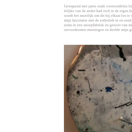
Gewapend met jaren oude vooroordelen li
lelijke van de ander had zich in de eigen h
wordt het moeilijk om dit bij elkaar los te
mijn fascinatie met de esthetiek in en ron
soms in een snoepfabriek en genoot van mo
onvoorkomen morsingen en deelde mijn ge